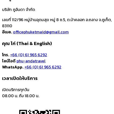
บริษัท ภูอันดา จำกัด
เลขที่ 112/96 หมู่บ้านอุดมสุข หมู่ 8 ซ.5, ต.ป่าคลอก อ.ถลาง จ.ภูเก็ต,
83110
อีเมล.
officephuketmaid@gmail.com
คุณ ไก่ (Thai & English)
โทร.
+66 (0) 61 965 6292
ไลน์ไอดี
phu-andatravel
WhatsApp.
+66 (0) 61 965 6292
เวลาเปิดให้บริการ
เปิดบริการทุกวัน
08.00 น. ถึง 18.00 น.