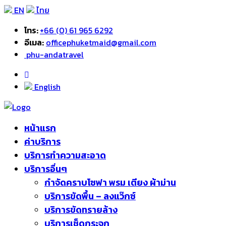
EN
ไทย
โทร:
+66 (0) 61 965 6292
อีเมล:
officephuketmaid@gmail.com
phu-andatravel
English
หน้าแรก
ค่าบริการ
บริการทำความสะอาด
บริการอื่นๆ
กำจัดคราบโซฟา พรม เตียง ผ้าม่าน
บริการขัดพื้น – ลงแว๊กซ์
บริการขัดทรายล้าง
บริการเช็ดกระจก