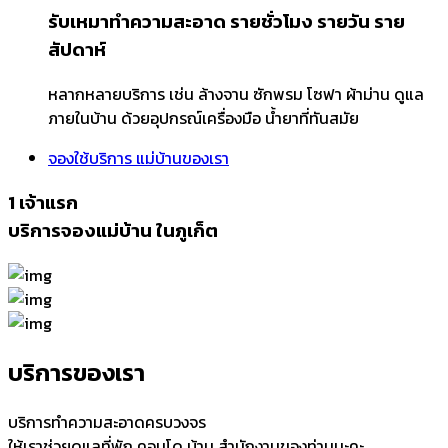
รับเหมาทำความสะอาด รายชั่วโมง รายวัน ราย
สัปดาห์
หลากหลายบริการ เช่น ล้างจาน ซักพรม โซฟา ผ้าม่าน ดูแล
ภายในบ้าน ด้วยอุปกรณ์เครื่องมือ น้ำยาที่ทันสมัย
จองใช้บริการ
แม่บ้านของเรา
1
เจ้าแรก
บริการจองแม่บ้าน ในภูเก็ต
บริการของเรา
บริการทำความสะอาดครบวงจร
ให้เราช่วยดูแลที่พัก คอนโด บ้าน สำนักงานของท่านนะคะ