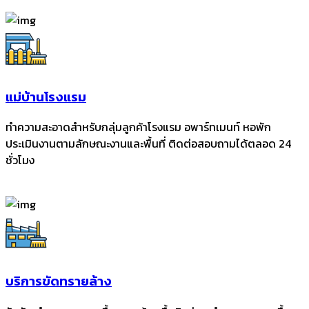
แม่บ้านโรงแรม
ทำความสะอาดสำหรับกลุ่มลูกค้าโรงแรม อพาร์ทเมนท์ หอพัก
ประเมินงานตามลักษณะงานและพื้นที่ ติดต่อสอบถามได้ตลอด 24
ชั่วโมง
บริการขัดทรายล้าง